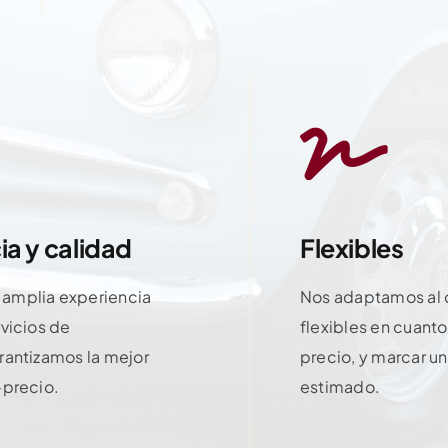
ia y calidad
Flexibles
amplia experiencia
Nos adaptamos al 
rvicios de
flexibles en cuanto
rantizamos la mejor
precio, y marcar u
-precio.
estimado.
Contactar