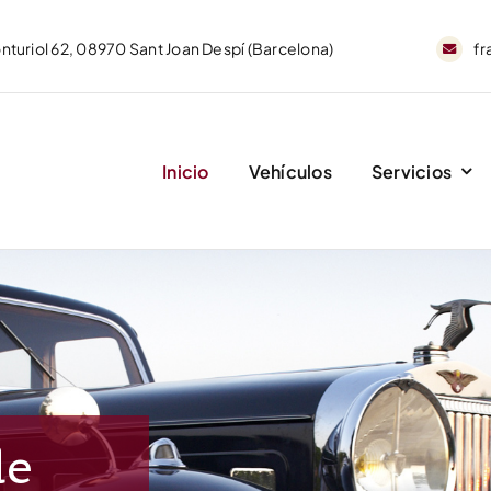
nturiol 62, 08970 Sant Joan Despí (Barcelona)
fr
Inicio
Vehículos
Servicios
de