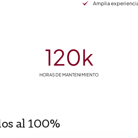
Amplia experiencia
120
k
HORAS DE MANTENIMIENTO
dos al 100%