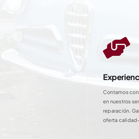
Experienc
Contamos con 
en nuestros se
reparación. Ga
oferta calidad
Contactar