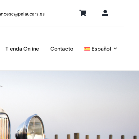
ancesc@palaucars.es
Tienda Online
Contacto
Español