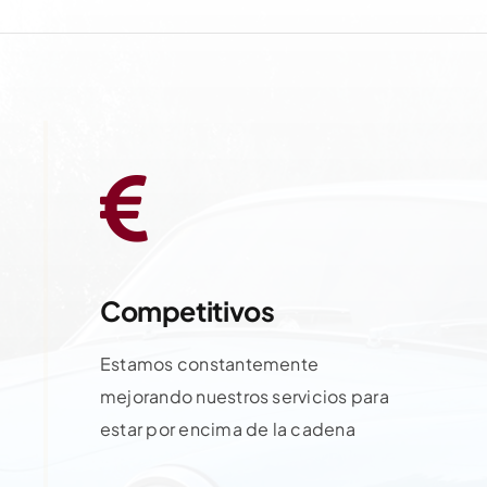
Competitivos
Estamos constantemente
mejorando nuestros servicios para
estar por encima de la cadena
Contactar