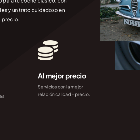
 para tu coche clásico, con
les y un trato cuidadoso en
-precio.
Al mejor precio
Servicios con la mejor
relación calidad – precio.
es