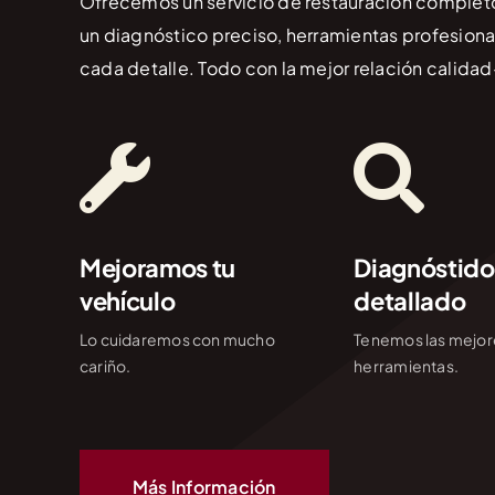
Ofrecemos un servicio de restauración completo
un diagnóstico preciso, herramientas profesiona
cada detalle. Todo con la mejor relación calidad
Mejoramos tu
Diagnóstido
vehículo
detallado
Lo cuidaremos con mucho
Tenemos las mejor
cariño.
herramientas.
Más Información