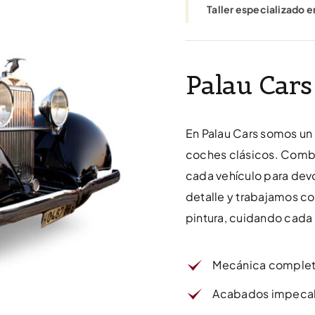
Taller especializado e
Palau Car
En Palau Cars somos un 
coches clásicos. Combi
cada vehículo para devo
detalle y trabajamos co
pintura, cuidando cada
Mecánica completa
Acabados impecab