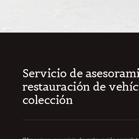
Servicio de asesoram
restauración de vehíc
colección