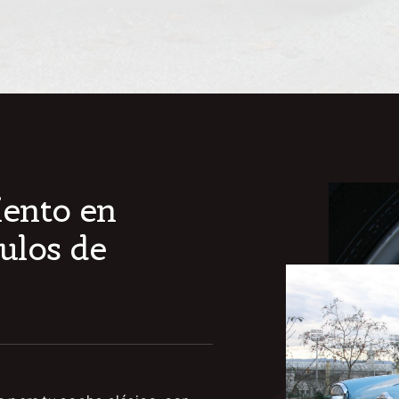
iento en
ulos de