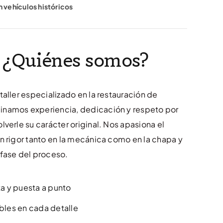
n vehículos históricos
s ¿Quiénes somos?
taller especializado en la restauración de
namos experiencia, dedicación y respeto por
lverle su carácter original. Nos apasiona el
n rigor tanto en la mecánica como en la chapa y
 fase del proceso.
 y puesta a punto
les en cada detalle