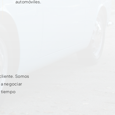
automóviles.
Contactar
cliente. Somos
 a negociar
n tiempo