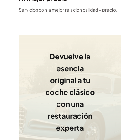
Servicios con la mejor relación calidad – precio.
Devuelve la
esencia
original a tu
coche clásico
con una
restauración
experta