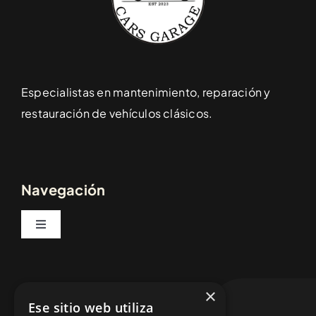
Especialistas en mantenimiento, reparación y
restauración de vehículos clásicos.
Navegación
Toggle
Navigation
Inicio
Contáctenos
×
Ese sitio web utiliza
Vehículos