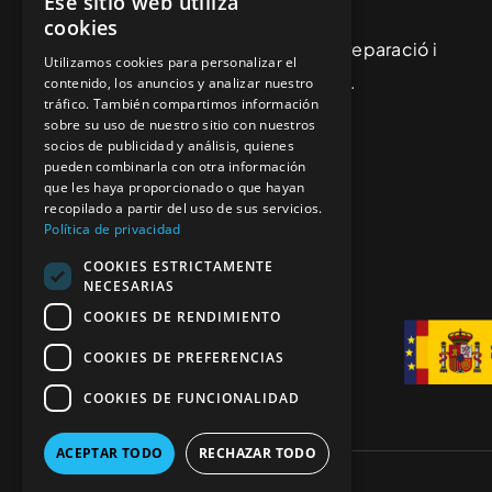
Ese sitio web utiliza
cookies
Especialistes en manteniment, reparació i
Utilizamos cookies para personalizar el
restauració de vehicles clàssics.
contenido, los anuncios y analizar nuestro
tráfico. También compartimos información
sobre su uso de nuestro sitio con nuestros
socios de publicidad y análisis, quienes
pueden combinarla con otra información
que les haya proporcionado o que hayan
recopilado a partir del uso de sus servicios.
Política de privacidad
COOKIES ESTRICTAMENTE
NECESARIAS
COOKIES DE RENDIMIENTO
COOKIES DE PREFERENCIAS
COOKIES DE FUNCIONALIDAD
ACEPTAR TODO
RECHAZAR TODO