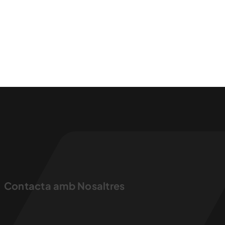
Contacta amb Nosaltres