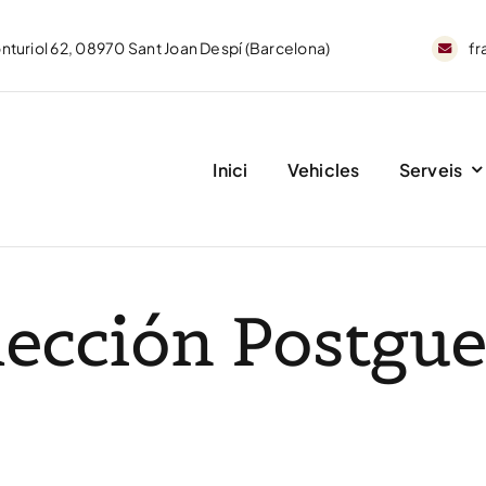
nturiol 62, 08970 Sant Joan Despí (Barcelona)
fr
Inici
Vehicles
Serveis
lección Postgue