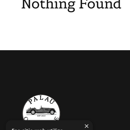
Nothing Found
×