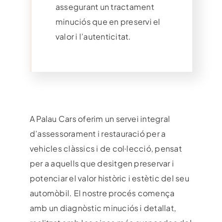
assegurant un tractament
minuciós que en preservi el
valor i l’autenticitat.
A Palau Cars oferim un servei integral
d’assessorament i restauració per a
vehicles clàssics i de col·lecció, pensat
per a aquells que desitgen preservar i
potenciar el valor històric i estètic del seu
automòbil. El nostre procés comença
amb un diagnòstic minuciós i detallat,