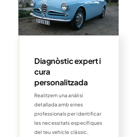
Diagnòstic expert i
cura
personalitzada
Realitzem una anàlisi
detallada amb eines
professionals per identificar
les necessitats específiques
del teu vehicle clàssic,