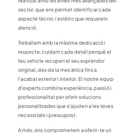
realitzat amb les eines més avançades del
sector, que ens permet identificar cada
aspecte tècnic i estètic que requereix
atenció.
Treballem amb la màxima dedicació i
respecte, cuidant cada detall perquè el
teu vehicle recuperi el seu esplendor
original, des de la mecànica fins a
l’acabat exterior i interior. El nostre equip
d’experts combina experiència, passió i
professionalitat per oferir solucions
personalitzades que s’ajusten a les teves
necessitats i pressupost.
A més, ens comprometem a oferir-te un