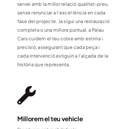
servei amb la millor relació qualitat-preu,
sense renunciar a l’excel·lència en cada
fase del projecte. Ja sigui una restauració
completa o una millora puntual, a Palau
Cars cuidem el teu cotxe amb estima i
precisió, assegurant que cada peça i
cada intervenció estiguin a l’alçada de la
història que representa.
Millorem el teu vehicle