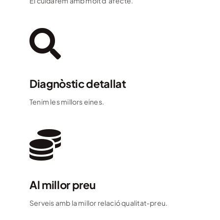
El cuidarem amb molt d’afecte.
Diagnòstic detallat
Tenim les millors eines.
Al millor preu
Serveis amb la millor relació qualitat-preu.