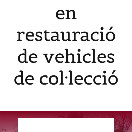
en
Contacte
restauració
Català
de vehicles
de col·lecció