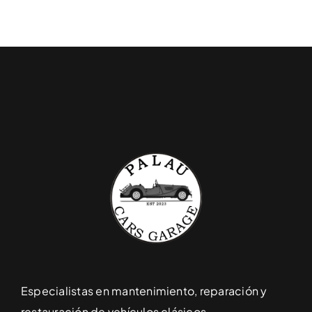
Contacto
Español
Especialistas en mantenimiento, reparación y
restauración de vehículos clásicos.