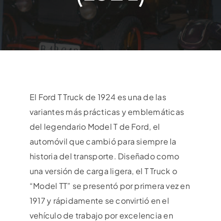
Contacto
Español
El Ford T Truck de 1924 es una de las
variantes más prácticas y emblemáticas
del legendario Model T de Ford, el
automóvil que cambió para siempre la
historia del transporte. Diseñado como
una versión de carga ligera, el T Truck o
“Model TT” se presentó por primera vez en
1917 y rápidamente se convirtió en el
vehículo de trabajo por excelencia en