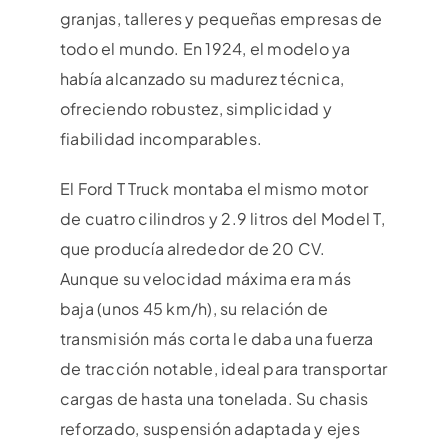
granjas, talleres y pequeñas empresas de
todo el mundo. En 1924, el modelo ya
había alcanzado su madurez técnica,
ofreciendo robustez, simplicidad y
fiabilidad incomparables.
El Ford T Truck montaba el mismo motor
de cuatro cilindros y 2.9 litros del Model T,
que producía alrededor de 20 CV.
Aunque su velocidad máxima era más
baja (unos 45 km/h), su relación de
transmisión más corta le daba una fuerza
de tracción notable, ideal para transportar
cargas de hasta una tonelada. Su chasis
reforzado, suspensión adaptada y ejes