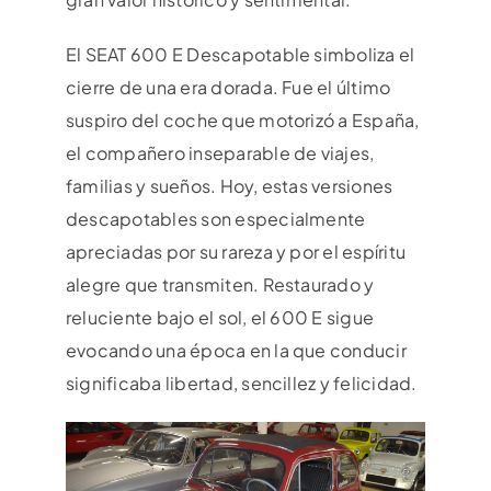
El SEAT 600 E Descapotable simboliza el
cierre de una era dorada. Fue el último
suspiro del coche que motorizó a España,
el compañero inseparable de viajes,
familias y sueños. Hoy, estas versiones
descapotables son especialmente
apreciadas por su rareza y por el espíritu
alegre que transmiten. Restaurado y
reluciente bajo el sol, el 600 E sigue
evocando una época en la que conducir
significaba libertad, sencillez y felicidad.